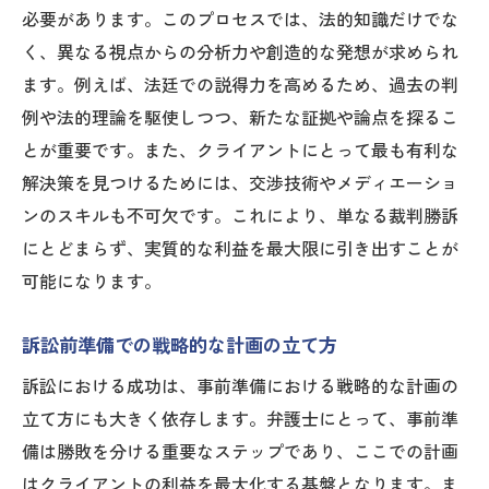
必要があります。このプロセスでは、法的知識だけでな
く、異なる視点からの分析力や創造的な発想が求められ
ます。例えば、法廷での説得力を高めるため、過去の判
例や法的理論を駆使しつつ、新たな証拠や論点を探るこ
とが重要です。また、クライアントにとって最も有利な
解決策を見つけるためには、交渉技術やメディエーショ
ンのスキルも不可欠です。これにより、単なる裁判勝訴
にとどまらず、実質的な利益を最大限に引き出すことが
可能になります。
訴訟前準備での戦略的な計画の立て方
訴訟における成功は、事前準備における戦略的な計画の
立て方にも大きく依存します。弁護士にとって、事前準
備は勝敗を分ける重要なステップであり、ここでの計画
はクライアントの利益を最大化する基盤となります。ま