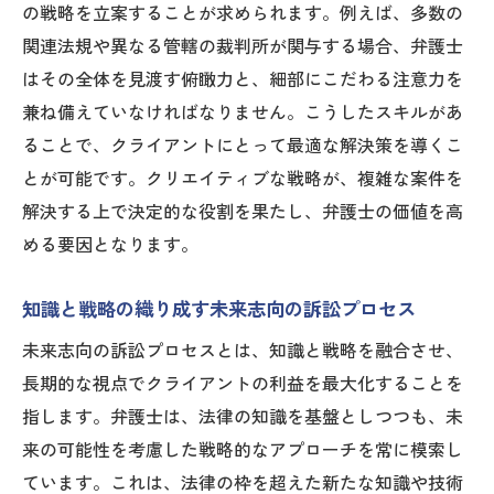
の戦略を立案することが求められます。例えば、多数の
関連法規や異なる管轄の裁判所が関与する場合、弁護士
はその全体を見渡す俯瞰力と、細部にこだわる注意力を
兼ね備えていなければなりません。こうしたスキルがあ
ることで、クライアントにとって最適な解決策を導くこ
とが可能です。クリエイティブな戦略が、複雑な案件を
解決する上で決定的な役割を果たし、弁護士の価値を高
める要因となります。
知識と戦略の織り成す未来志向の訴訟プロセス
未来志向の訴訟プロセスとは、知識と戦略を融合させ、
長期的な視点でクライアントの利益を最大化することを
指します。弁護士は、法律の知識を基盤としつつも、未
来の可能性を考慮した戦略的なアプローチを常に模索し
ています。これは、法律の枠を超えた新たな知識や技術