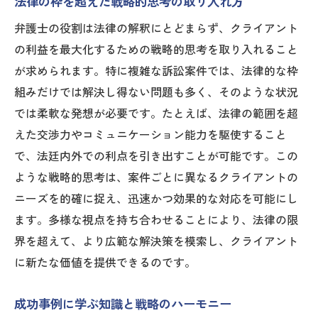
法律の枠を超えた戦略的思考の取り入れ方
弁護士の役割は法律の解釈にとどまらず、クライアント
の利益を最大化するための戦略的思考を取り入れること
が求められます。特に複雑な訴訟案件では、法律的な枠
組みだけでは解決し得ない問題も多く、そのような状況
では柔軟な発想が必要です。たとえば、法律の範囲を超
えた交渉力やコミュニケーション能力を駆使すること
で、法廷内外での利点を引き出すことが可能です。この
ような戦略的思考は、案件ごとに異なるクライアントの
ニーズを的確に捉え、迅速かつ効果的な対応を可能にし
ます。多様な視点を持ち合わせることにより、法律の限
界を超えて、より広範な解決策を模索し、クライアント
に新たな価値を提供できるのです。
成功事例に学ぶ知識と戦略のハーモニー