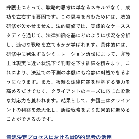
弁護士にとって、戦略的思考は単なるスキルでなく、成
功を左右する要因です。この思考を育むためには、法的
研修が欠かせません。法的研修では、実践的なケースス
タディを通じて、法律知識を基にどのように状況を分析
し、適切な戦略を立てるかが学ばれます。具体的には、
研修中に発生するシミュレーション訴訟によって、弁護
士は現実に近い状況下で判断を下す訓練を積みます。こ
れにより、法廷での不測の事態にも冷静に対処できるよ
うになります。また、複雑な法律問題を理解する能力を
高めるだけでなく、クライアントのニーズに応じた柔軟
な対応力も養われます。結果として、弁護士はクライア
ントの利益を最大化し、訴訟戦略をより効果的に進める
ことができるのです。
意思決定プロセスにおける戦略的思考の活用