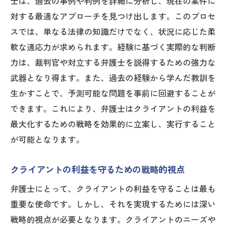
士は、過去の事例や判例を詳細に分析し、現在の案件に
対する最適なアプローチを見つけ出します。このプロセ
スでは、単なる法律の知識だけでなく、状況に応じた柔
軟な適応力が求められます。経験に基づく実際的な判断
力は、裁判官や対立する弁護士を説得するための強力な
武器となり得ます。また、過去の経験から学んだ教訓を
生かすことで、予測可能な問題を事前に回避することが
できます。これにより、弁護士はクライアントの利益を
最大化するための戦略を効果的に立案し、実行すること
が可能となります。
クライアントの利益を守るための戦略的視点
弁護士にとって、クライアントの利益を守ることは最も
重要な使命です。しかし、それを実現するためには深い
戦略的視点が必要となります。クライアントのニーズや