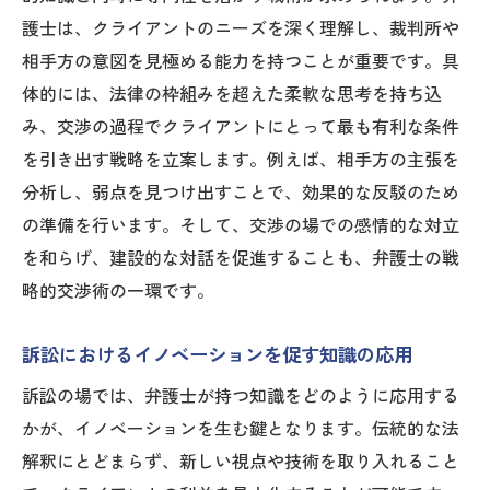
護士は、クライアントのニーズを深く理解し、裁判所や
相手方の意図を見極める能力を持つことが重要です。具
体的には、法律の枠組みを超えた柔軟な思考を持ち込
み、交渉の過程でクライアントにとって最も有利な条件
を引き出す戦略を立案します。例えば、相手方の主張を
分析し、弱点を見つけ出すことで、効果的な反駁のため
の準備を行います。そして、交渉の場での感情的な対立
を和らげ、建設的な対話を促進することも、弁護士の戦
略的交渉術の一環です。
訴訟におけるイノベーションを促す知識の応用
訴訟の場では、弁護士が持つ知識をどのように応用する
かが、イノベーションを生む鍵となります。伝統的な法
解釈にとどまらず、新しい視点や技術を取り入れること