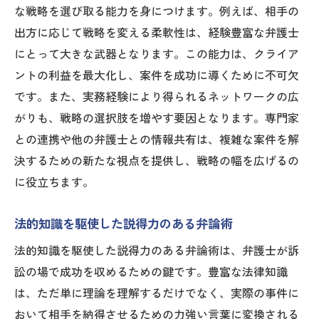
な戦略を選び取る能力を身につけます。例えば、相手の
出方に応じて戦略を変える柔軟性は、経験豊富な弁護士
にとって大きな武器となります。この能力は、クライア
ントの利益を最大化し、案件を成功に導くために不可欠
です。また、実務経験により得られるネットワークの広
がりも、戦略の選択肢を増やす要因となります。専門家
との連携や他の弁護士との情報共有は、複雑な案件を解
決するための新たな視点を提供し、戦略の幅を広げるの
に役立ちます。
法的知識を駆使した説得力のある弁論術
法的知識を駆使した説得力のある弁論術は、弁護士が訴
訟の場で成功を収めるための鍵です。豊富な法律知識
は、ただ単に理論を理解するだけでなく、実際の事件に
おいて相手を納得させるための力強い言葉に変換される