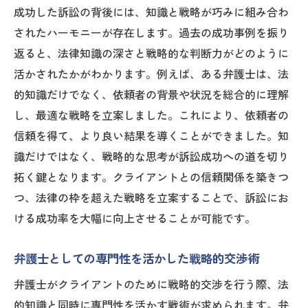
成功した訴訟の背後には、知識と戦略が巧みに組み合わ
されたハーモニーが存在します。過去の成功事例を振り
返ると、法律知識の深さと戦略的な判断力がどのように
活かされたかがわかります。例えば、ある弁護士は、法
的知識だけでなく、依頼者の背景や状況を総合的に理解
し、最適な戦略を立案しました。これにより、依頼者の
信頼を得て、より良い結果を導くことができました。知
識だけではなく、戦略的な思考が訴訟成功への道を切り
拓く鍵となります。クライアントとの信頼関係を築きつ
つ、法律の枠を超えた戦略を立案することで、訴訟にお
ける成功率を大幅に向上させることが可能です。
弁護士としての専門性を活かした戦略的交渉術
弁護士がクライアントのために戦略的交渉を行う際、法
的知識と同時に専門性を活かす戦術が求められます。弁