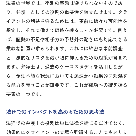
法律の世界では、不測の事態は避けられないものであ
り、弁護士としての役割の重要性を際立たせます。クラ
イアントの利益を守るためには、事前に様々な可能性を
想定し、それに備えて戦略を練ることが必要です。例え
ば、証拠の不足や相手方の予想外の動きにも対応できる
柔軟な計画が求められます。これには綿密な事前調査
と、法的なリスクを最小限に抑えるための対策が含まれ
ます。弁護士は、過去のケーススタディを活用しなが
ら、予測不能な状況においても迅速かつ効果的に対処す
る能力を養うことが重要です。これが成功への鍵を握る
要素の一つです。
法廷でのインパクトを高めるための思考法
法廷での弁護士の役割は単に法律を論じるだけでなく、
効果的にクライアントの立場を強調することにもありま