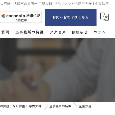
大阪府、大阪市の弁護士 宇野大輔 | 法的リスクから経営を守る企業法務
お問い合わせはこちら
る質問
当事務所の特徴
アクセス
お知らせ
コラム
男女問題
離婚
相続
刑事事件
企業法務
の弁護士なら弁護士 宇野大輔
当事務所の特徴
企業法務