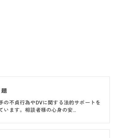
問題
手の不貞行為やDVに関する法的サポートを
ています。相談者様の心身の安…