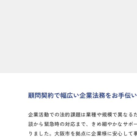
顧問契約で幅広い企業法務をお手伝
企業活動での法的課題は業種や規模で異なる
談から緊急時の対応まで、きめ細やかなサポ
りました。大阪市を拠点に企業様に安心して