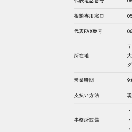
代表電話番号
06
相談専用窓口
05
代表FAX番号
0
〒
所在地
大
グ
営業時間
9
支払い方法
事務所設備
・