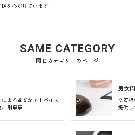
支援を心がけています。
SAME CATEGORY
同じカテゴリーのページ
男女
士による適切なアドバイス
交際相
続、刑事事…
提供し