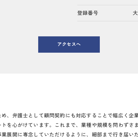
登録番号
大
アクセスへ
い
ため、弁護士として顧問契約にも対応することで幅広く企
ートを心がけています。これまで、業種や規模を問わずさ
事業展開に専念していただけるように、細部まで行き届い