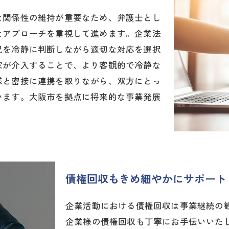
な関係性の維持が重要なため、弁護士とし
なアプローチを重視して進めます。企業法
況を冷静に判断しながら適切な対応を選択
家が介入することで、より客観的で冷静な
様と密接に連携を取りながら、双方にとっ
います。大阪市を拠点に将来的な事業発展
債権回収もきめ細やかにサポート
企業活動における債権回収は事業継続の
企業様の債権回収も丁寧にお手伝いいた