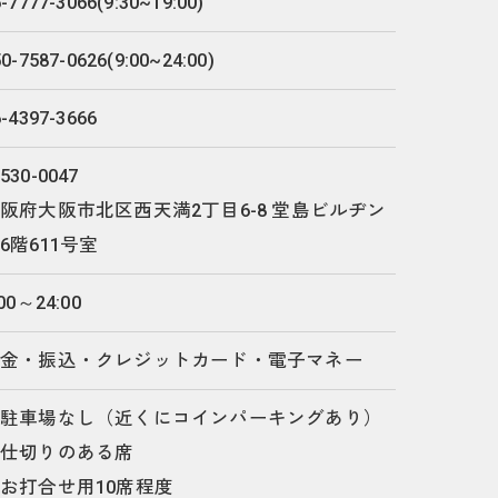
-7777-3066(9:30~19:00)
0-7587-0626(9:00~24:00)
6-4397-3666
530-0047
阪府大阪市北区西天満2丁目6-8 堂島ビルヂン
6階611号室
:00～24:00
現金・振込・クレジットカード・電子マネー
・駐車場なし（近くにコインパーキングあり）
・仕切りのある席
お打合せ用10席程度