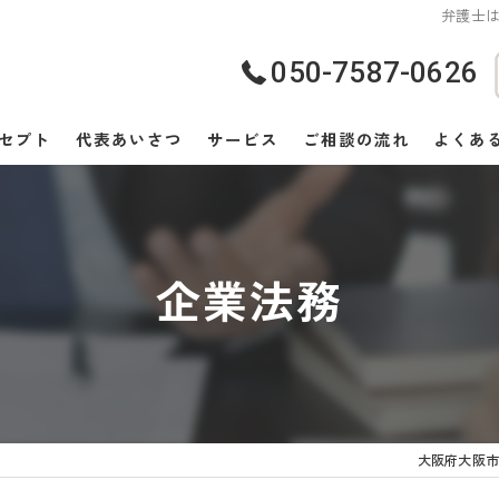
弁護士は
050-7587-0626
セプト
代表あいさつ
サービス
ご相談の流れ
よくあ
企業法務
大阪府大阪市