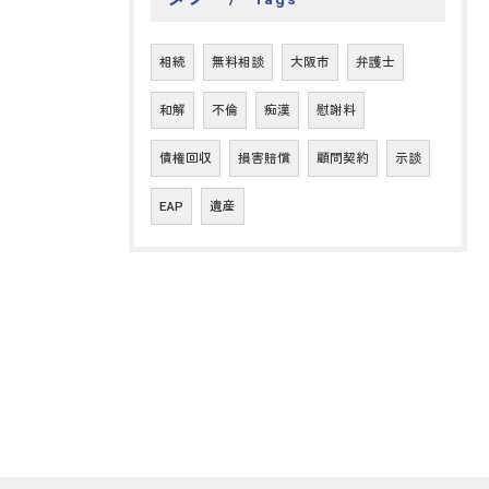
相続
無料相談
大阪市
弁護士
和解
不倫
痴漢
慰謝料
債権回収
損害賠償
顧問契約
示談
EAP
遺産