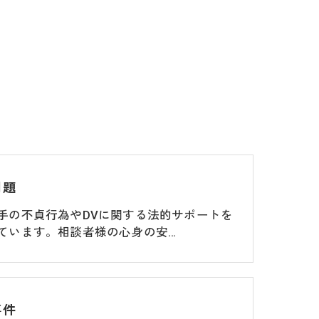
問題
手の不貞行為やDVに関する法的サポートを
ています。相談者様の心身の安…
事件