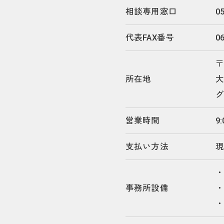
相談専用窓口
05
代表FAX番号
0
〒
所在地
大
グ
営業時間
9
支払い方法
事務所設備
・