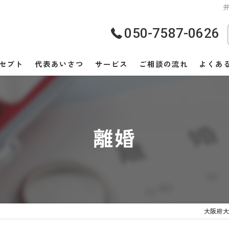
弁
050-7587-0626
セプト
代表あいさつ
サービス
ご相談の流れ
よくあ
離婚
大阪府大