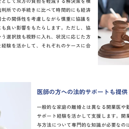
士として双方の負担を軽減する解決策を模
裁判所での手続きに比べて時間的にも経済
同士の関係性を考慮しながら慎重に協議を
にも良い影響をもたらします。ただし、協
いう選択肢も視野に入れ、状況に応じた方
な経験を活かして、それぞれのケースに合
医師の方への法的サポートも提供
一般的な家庭の離婚とは異なる開業医や
サポート経験を活かして支援します。開
与方法について専門的な知識が必要なの