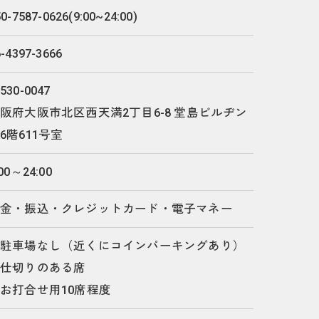
0-7587-0626(9:00~24:00)
6-4397-3666
530-0047
阪府大阪市北区西天満2丁目6-8 堂島ビルヂン
6階611号室
:00～24:00
現金・振込・クレジットカード・電子マネー
・駐車場なし（近くにコインパーキングあり）
・仕切りのある席
お打合せ用10席程度