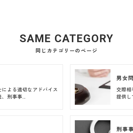
SAME CATEGORY
同じカテゴリーのページ
男女
士による適切なアドバイス
交際相
続、刑事事…
提供し
刑事