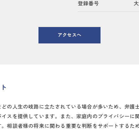
登録番号
大
アクセスへ
ート
などの人生の岐路に立たされている場合が多いため、弁護
バイスを提供しています。また、家庭内のプライバシーに
す。相談者様の将来に関わる重要な判断をサポートするた
。