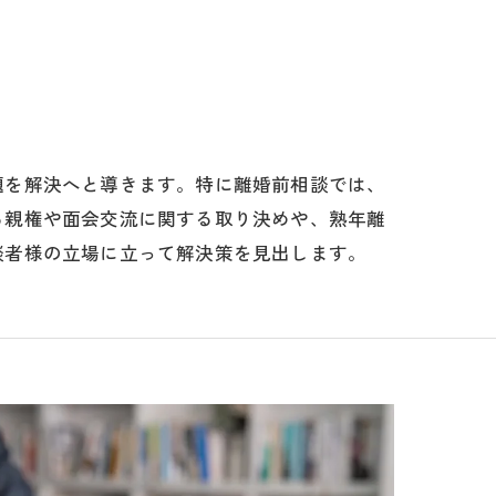
題を解決へと導きます。特に離婚前相談では、
る親権や面会交流に関する取り決めや、熟年離
談者様の立場に立って解決策を見出します。