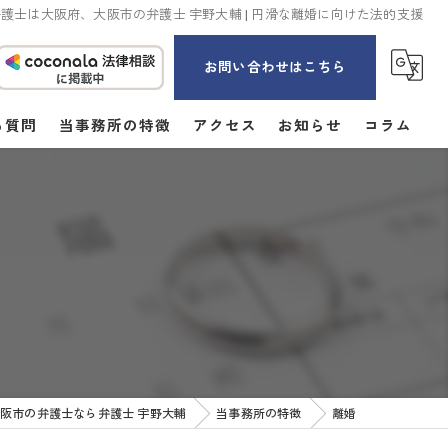
護士は大阪府、大阪市の弁護士 宇野大輔 | 円滑な離婚に向けた法的支援
お問い合わせはこちら
る質問
当事務所の特徴
アクセス
お知らせ
コラム
男女問題
離婚
相続
刑事事件
企業法務
阪市の弁護士なら弁護士 宇野大輔
当事務所の特徴
離婚