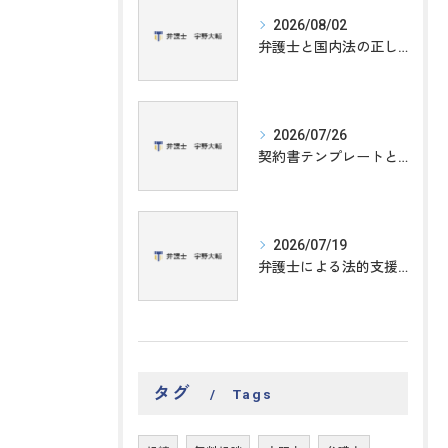
2026/08/02
弁護士と国内法の正しい関係性と相談時に知るべき基礎知識ガイド
2026/07/26
契約書テンプレートと大阪府の最新様式を弁護士視点で使いこなす実践ガイド
2026/07/19
弁護士による法的支援の選び方と費用を抑える活用術を徹底解説
タグ
Tags