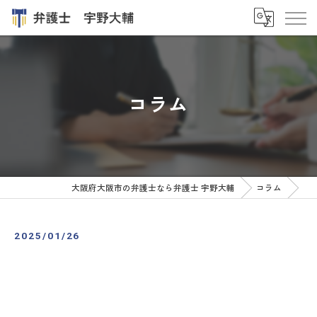
コラム
大阪府大阪市の弁護士なら弁護士 宇野大輔
コラム
2025/01/26