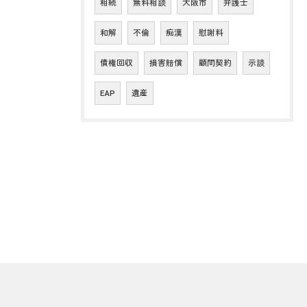
相続
無料相談
大阪市
弁護士
和解
不倫
痴漢
慰謝料
債権回収
損害賠償
顧問契約
示談
EAP
遺産