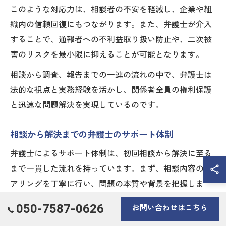
このような対応力は、相談者の不安を軽減し、企業や組
織内の信頼回復にもつながります。また、弁護士が介入
することで、通報者への不利益取り扱い防止や、二次被
害のリスクを最小限に抑えることが可能となります。
相談から調査、報告までの一連の流れの中で、弁護士は
法的な視点と実務経験を活かし、関係者全員の権利保護
と迅速な問題解決を実現しているのです。
相談から解決までの弁護士のサポート体制
弁護士によるサポート体制は、初回相談から解決に至る
まで一貫した流れを持っています。まず、相談内容のヒ
アリングを丁寧に行い、問題の本質や背景を把握しま
す。その後、必要な法的調査や証拠収集を実施し、公益
050-7587-0626
お問い合わせはこちら
通報や行政手続きのアドバイスを提供します。