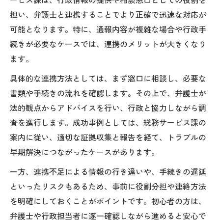
ービス課は、行政情報の提供や相談窓口としての役割を
担い、弁護士と連携することでより正確で迅速な対応が
可能となります。特に、通報内容が複雑な場合や行政手
続きが必要なケースでは、連携のメリットが大きくなり
ます。
具体的な連携方法としては、まず窓口に相談し、必要な
書類や手続きの流れを確認します。その上で、弁護士が
法的観点からアドバイスを行い、行政と協力しながら調
査を進行します。成功事例としては、総務サービス課の
案内に従い、適切な証拠収集と報告を経て、トラブルの
早期解決につながったケースがあります。
一方、連携不足による情報の行き違いや、手続きの遅延
といったリスクもあるため、事前に役割分担や連絡方法
を明確にしておくことがポイントです。初心者の方は、
弁護士や行政担当者に逐一確認しながら進めると安心で