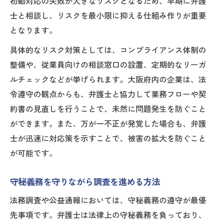
初動対応の失敗が大きなリスクとなるため、早期に弁護
士と相談し、リスクを最小限に抑える仕組み作りが重要
となります。
具体的なリスク対策としては、コンプライアンス体制の
整備や、従業員向けの相談窓口の設置、定期的なリーガ
ルチェックなどが挙げられます。大阪府内の企業は、法
令遵守の観点からも、弁護士と協力して業務フローや契
約書の見直しを行うことで、未然に問題発生を防ぐこと
ができます。また、万が一不正が発覚した場合も、弁護
士が迅速に対応策を示すことで、被害の拡大を防ぐこと
が可能です。
守秘義務を守りながら調査を進める方法
法務調査や公益通報においては、守秘義務の遵守が最優
先事項です。弁護士は法律上の守秘義務を負っており、