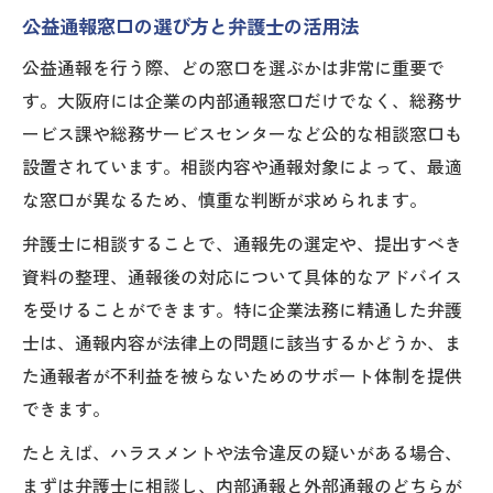
公益通報窓口の選び方と弁護士の活用法
公益通報を行う際、どの窓口を選ぶかは非常に重要で
す。大阪府には企業の内部通報窓口だけでなく、総務サ
ービス課や総務サービスセンターなど公的な相談窓口も
設置されています。相談内容や通報対象によって、最適
な窓口が異なるため、慎重な判断が求められます。
弁護士に相談することで、通報先の選定や、提出すべき
資料の整理、通報後の対応について具体的なアドバイス
を受けることができます。特に企業法務に精通した弁護
士は、通報内容が法律上の問題に該当するかどうか、ま
た通報者が不利益を被らないためのサポート体制を提供
できます。
たとえば、ハラスメントや法令違反の疑いがある場合、
まずは弁護士に相談し、内部通報と外部通報のどちらが