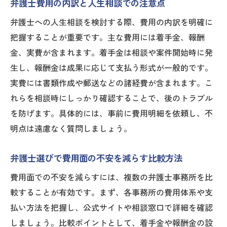
弁護士費用の内訳と人生相談での注意点
弁護士への人生相談を検討する際、費用の内訳を明確に
把握することが重要です。主な費用には着手金、報酬
金、実費が含まれます。着手金は相談や案件開始時に発
生し、報酬金は成果に応じて支払う形式が一般的です。
実費には書類作成や郵送などの諸経費が含まれます。こ
れらを相談時にしっかり確認することで、後のトラブル
を防げます。具体的には、事前に費用明細を依頼し、不
明点は遠慮なく質問しましょう。
弁護士選びで費用面の不安を減らす比較方法
費用面での不安を減らすには、複数の弁護士事務所を比
較することが有効です。まず、各事務所の費用体系や支
払い方法を把握し、公式サイトや相談窓口で詳細を確認
しましょう。比較ポイントとして、着手金や報酬金の設