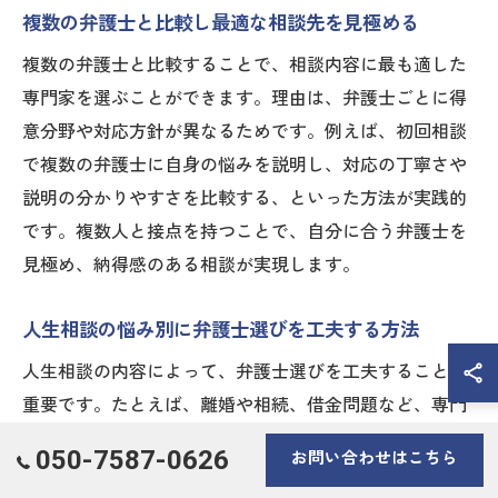
複数の弁護士と比較し最適な相談先を見極める
複数の弁護士と比較することで、相談内容に最も適した
専門家を選ぶことができます。理由は、弁護士ごとに得
意分野や対応方針が異なるためです。例えば、初回相談
で複数の弁護士に自身の悩みを説明し、対応の丁寧さや
説明の分かりやすさを比較する、といった方法が実践的
です。複数人と接点を持つことで、自分に合う弁護士を
見極め、納得感のある相談が実現します。
人生相談の悩み別に弁護士選びを工夫する方法
人生相談の内容によって、弁護士選びを工夫することが
重要です。たとえば、離婚や相続、借金問題など、専門
分野に強みを持つ弁護士を選ぶことで、より的確なアド
050-7587-0626
お問い合わせはこちら
バイスが受けられるからです。具体的には、過去の事例