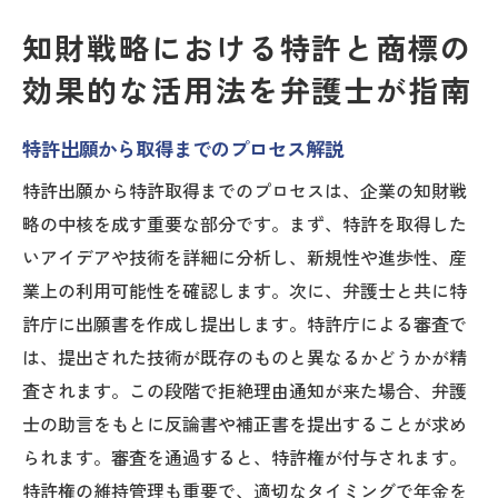
知財戦略における特許と商標の
効果的な活用法を弁護士が指南
特許出願から取得までのプロセス解説
特許出願から特許取得までのプロセスは、企業の知財戦
略の中核を成す重要な部分です。まず、特許を取得した
いアイデアや技術を詳細に分析し、新規性や進歩性、産
業上の利用可能性を確認します。次に、弁護士と共に特
許庁に出願書を作成し提出します。特許庁による審査で
は、提出された技術が既存のものと異なるかどうかが精
査されます。この段階で拒絶理由通知が来た場合、弁護
士の助言をもとに反論書や補正書を提出することが求め
られます。審査を通過すると、特許権が付与されます。
特許権の維持管理も重要で、適切なタイミングで年金を