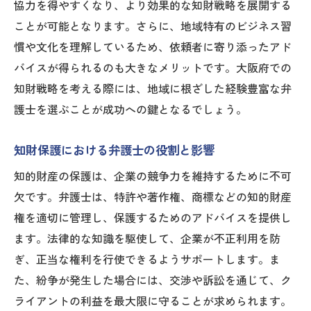
協力を得やすくなり、より効果的な知財戦略を展開する
ことが可能となります。さらに、地域特有のビジネス習
慣や文化を理解しているため、依頼者に寄り添ったアド
バイスが得られるのも大きなメリットです。大阪府での
知財戦略を考える際には、地域に根ざした経験豊富な弁
護士を選ぶことが成功への鍵となるでしょう。
知財保護における弁護士の役割と影響
知的財産の保護は、企業の競争力を維持するために不可
欠です。弁護士は、特許や著作権、商標などの知的財産
権を適切に管理し、保護するためのアドバイスを提供し
ます。法律的な知識を駆使して、企業が不正利用を防
ぎ、正当な権利を行使できるようサポートします。ま
た、紛争が発生した場合には、交渉や訴訟を通じて、ク
ライアントの利益を最大限に守ることが求められます。