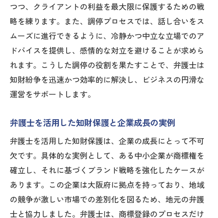
つつ、クライアントの利益を最大限に保護するための戦
略を練ります。また、調停プロセスでは、話し合いをス
ムーズに進行できるように、冷静かつ中立な立場でのア
ドバイスを提供し、感情的な対立を避けることが求めら
れます。こうした調停の役割を果たすことで、弁護士は
知財紛争を迅速かつ効率的に解決し、ビジネスの円滑な
運営をサポートします。
弁護士を活用した知財保護と企業成長の実例
弁護士を活用した知財保護は、企業の成長にとって不可
欠です。具体的な実例として、ある中小企業が商標権を
確立し、それに基づくブランド戦略を強化したケースが
あります。この企業は大阪府に拠点を持っており、地域
の競争が激しい市場での差別化を図るため、地元の弁護
士と協力しました。弁護士は、商標登録のプロセスだけ