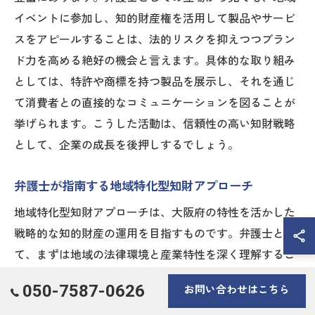
イベントに参加し、知的財産権を活用して製品やサービ
スをアピールすることは、法的リスクを抑えつつブラン
ド力を高める絶好の機会と言えます。具体的な取り組み
としては、特許や商標を持つ製品を展示し、それを通じ
て消費者との直接的なコミュニケーションを図ることが
挙げられます。こうした活動は、信頼性の高い知財戦略
として、企業の成長を後押しするでしょう。
弁護士が指南する地域特化型知財アプローチ
地域特化型知財アプローチは、大阪府の特性を活かした
戦略的な知的財産の運用を目指すものです。弁護士とし
て、まずは地域の法律環境と産業特性を深く理解するこ
とが重要です。大阪府では、特定の産業が集積してお
050-7587-0626
お問い合わせはこちら
り、それに応じた知財戦略を構築することが求められま