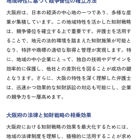
地域特性に基づく競争優位の確立方法
大阪府は、日本の経済の中心地の一つであり、多様な産
業が集積しています。この地域特性を活かした知財戦略
は、競争優位を確立する上で重要です。弁護士を活用す
ることで、地元の法的環境を踏まえた知財施策が可能と
なり、特許や商標の適切な取得と管理が実現します。特
に、地域の中小企業にとって、独自の技術やデザインを
効率的に保護し、他社との差別化を図ることが成功の鍵
となります。さらに、大阪の特性を深く理解した弁護士
は、迅速かつ効果的な知財訴訟の対応も可能にし、企業
の競争力を一層高めます。
大阪府の法律と知財戦略の相乗効果
大阪府における知財戦略の効果を最大化するためには、
地域の法律制度を理解し、積極的に活用することが求め