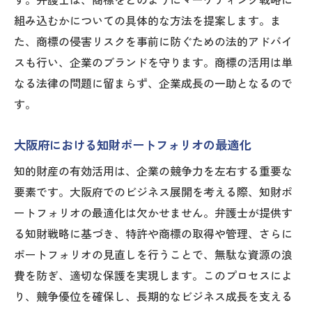
す。弁護士は、商標をどのようにマーケティング戦略に
組み込むかについての具体的な方法を提案します。ま
た、商標の侵害リスクを事前に防ぐための法的アドバイ
スも行い、企業のブランドを守ります。商標の活用は単
なる法律の問題に留まらず、企業成長の一助となるので
す。
大阪府における知財ポートフォリオの最適化
知的財産の有効活用は、企業の競争力を左右する重要な
要素です。大阪府でのビジネス展開を考える際、知財ポ
ートフォリオの最適化は欠かせません。弁護士が提供す
る知財戦略に基づき、特許や商標の取得や管理、さらに
ポートフォリオの見直しを行うことで、無駄な資源の浪
費を防ぎ、適切な保護を実現します。このプロセスによ
り、競争優位を確保し、長期的なビジネス成長を支える