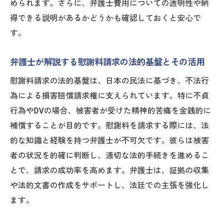
められます。さらに、弁護士費用についての透明性や納
得できる説明があるかどうかも確認しておくと安心で
す。
弁護士が解説する慰謝料請求の法的基盤とその活用
慰謝料請求の法的基盤は、日本の民法に基づき、不法行
為による損害賠償請求権に支えられています。特に不貞
行為やDVの場合、被害者が受けた精神的苦痛を金銭的に
補償することが目的です。慰謝料を請求する際には、法
的な知識と経験を持つ弁護士が不可欠です。彼らは被害
者の状況を的確に判断し、適切な法的手続きを進めるこ
とで、請求の成功率を高めます。弁護士は、証拠の収集
や法的文書の作成をサポートし、法廷での主張を強化し
ます。