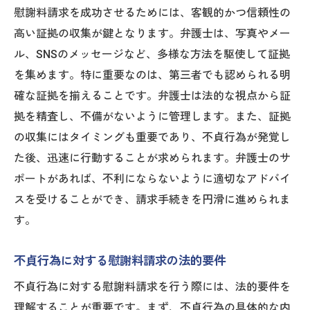
慰謝料請求を成功させるためには、客観的かつ信頼性の
高い証拠の収集が鍵となります。弁護士は、写真やメー
ル、SNSのメッセージなど、多様な方法を駆使して証拠
を集めます。特に重要なのは、第三者でも認められる明
確な証拠を揃えることです。弁護士は法的な視点から証
拠を精査し、不備がないように管理します。また、証拠
の収集にはタイミングも重要であり、不貞行為が発覚し
た後、迅速に行動することが求められます。弁護士のサ
ポートがあれば、不利にならないように適切なアドバイ
スを受けることができ、請求手続きを円滑に進められま
す。
不貞行為に対する慰謝料請求の法的要件
不貞行為に対する慰謝料請求を行う際には、法的要件を
理解することが重要です。まず、不貞行為の具体的な内