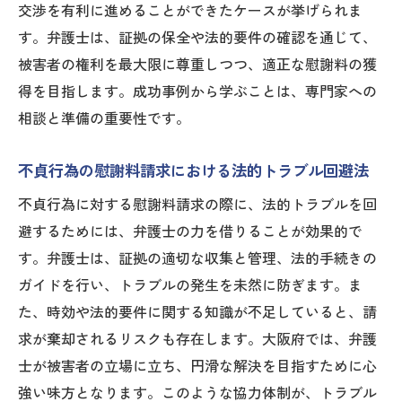
交渉を有利に進めることができたケースが挙げられま
す。弁護士は、証拠の保全や法的要件の確認を通じて、
被害者の権利を最大限に尊重しつつ、適正な慰謝料の獲
得を目指します。成功事例から学ぶことは、専門家への
相談と準備の重要性です。
不貞行為の慰謝料請求における法的トラブル回避法
不貞行為に対する慰謝料請求の際に、法的トラブルを回
避するためには、弁護士の力を借りることが効果的で
す。弁護士は、証拠の適切な収集と管理、法的手続きの
ガイドを行い、トラブルの発生を未然に防ぎます。ま
た、時効や法的要件に関する知識が不足していると、請
求が棄却されるリスクも存在します。大阪府では、弁護
士が被害者の立場に立ち、円滑な解決を目指すために心
強い味方となります。このような協力体制が、トラブル