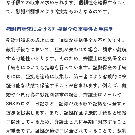
な手段での収集が求められます。信頼性を確保すること
で、慰謝料請求がより確実なものとなるのです。
慰謝料請求における証拠保全の重要性と手続き
慰謝料請求の成功には、適切な証拠保全が不可欠です。
裁判手続きにおいて、証拠が失われた場合、請求が難航
する可能性があります。そのため、弁護士は証拠保全の
手続きについても指導を行っています。証拠保全の手続
きには、証拠を適時に収集し、第三者により客観的に検
証可能な状態で保管することが含まれます。例えば、離
婚や不貞行為の慰謝料請求の場合、弁護士はメールや
SNSのログ、日記など、記録が残る形で証拠を保全する
方法を提案します。また、証拠保全は法的手続きと密接
に関連しているため、弁護士と共に早期に対応すること
が重要です。証拠が適切に保全されていることで、裁判