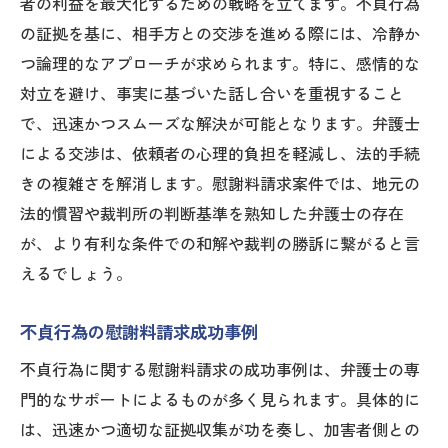
者の利益を最大化するための戦略を立てます。不貞行為
の証拠を基に、相手方との交渉を進める際には、冷静か
つ論理的なアプローチが求められます。特に、感情的な
対立を避け、事実に基づいた話し合いを重視すること
で、迅速かつスムーズな解決が可能となります。弁護士
による交渉は、依頼者の心理的負担を軽減し、法的手続
きの複雑さを解消します。慰謝料請求案件では、地元の
法的慣習や裁判所の判断基準を熟知した弁護士の存在
が、より有利な条件での和解や裁判の勝訴に繋がると言
えるでしょう。
不貞行為の慰謝料請求成功事例
不貞行為に関する慰謝料請求の成功事例は、弁護士の専
門的なサポートによるものが多く見られます。具体的に
は、迅速かつ適切な証拠収集が功を奏し、加害者側との