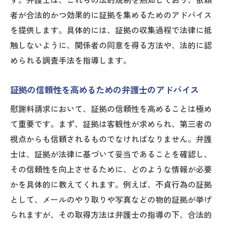
す。弁護士は、これらの法的規制を熟知しており、依頼
者が合法的かつ効果的に証拠を集めるためのアドバイス
を提供します。具体的には、証拠の収集過程で法律に抵
触しないように、関係者の同意を得る方法や、法的に認
められる調査手法を指導します。
証拠の信頼性を高めるための弁護士のアドバイス
慰謝料請求において、証拠の信頼性を高めることは極め
て重要です。まず、証拠は客観性が求められ、第三者の
視点からも信頼されるものでなければなりません。弁護
士は、証拠が法律に基づいて妥当であることを確認し、
その信頼性を向上させるために、どのような情報が必要
かを具体的に教えてくれます。例えば、不貞行為の証拠
として、メールのやり取りや写真などの物的証拠が挙げ
られますが、その取得方法は弁護士の指導の下、合法的