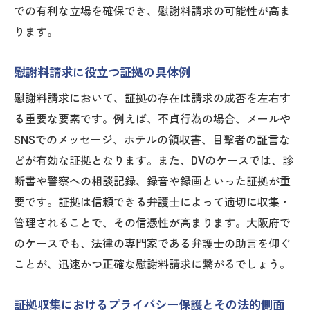
での有利な立場を確保でき、慰謝料請求の可能性が高ま
ります。
慰謝料請求に役立つ証拠の具体例
慰謝料請求において、証拠の存在は請求の成否を左右す
る重要な要素です。例えば、不貞行為の場合、メールや
SNSでのメッセージ、ホテルの領収書、目撃者の証言な
どが有効な証拠となります。また、DVのケースでは、診
断書や警察への相談記録、録音や録画といった証拠が重
要です。証拠は信頼できる弁護士によって適切に収集・
管理されることで、その信憑性が高まります。大阪府で
のケースでも、法律の専門家である弁護士の助言を仰ぐ
ことが、迅速かつ正確な慰謝料請求に繋がるでしょう。
証拠収集におけるプライバシー保護とその法的側面