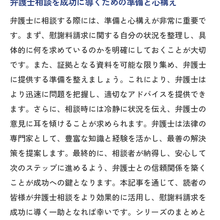
弁護士相談を成功に導くための準備と心構え
弁護士に相談する際には、準備と心構えが非常に重要で
す。まず、慰謝料請求に関する自分の状況を整理し、具
体的に何を求めているのかを明確にしておくことが大切
です。また、証拠となる資料を可能な限り集め、弁護士
に提供する準備を整えましょう。これにより、弁護士は
より迅速に問題を把握し、適切なアドバイスを提供でき
ます。さらに、相談時には冷静に状況を伝え、弁護士の
意見に耳を傾けることが求められます。弁護士は法律の
専門家として、豊富な知識と経験を活かし、最善の解決
策を提案します。最終的に、相談者が納得し、安心して
次のステップに進めるよう、弁護士との信頼関係を築く
ことが成功への鍵となります。本記事を通じて、読者の
皆様が弁護士相談をより効果的に活用し、慰謝料請求を
成功に導く一助となれば幸いです。シリーズのまとめと