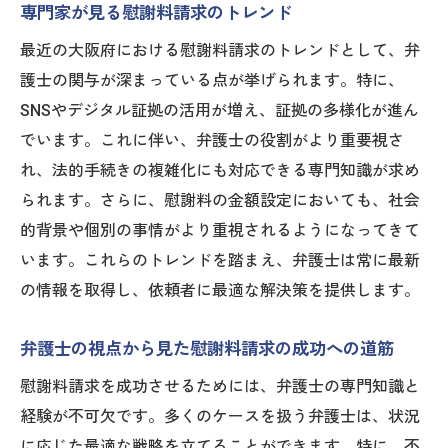
専門家が見る慰謝料請求のトレンド
最近の大阪府における慰謝料請求のトレンドとして、弁
護士の関与が深まっている点が挙げられます。特に、
SNSやデジタル証拠の活用が増え、証拠の多様化が進ん
でいます。これに伴い、弁護士の役割がより重要視さ
れ、法的手続きの複雑化にも対応できる専門知識が求め
られます。さらに、慰謝料の金額設定においても、社会
的背景や個別の事情がより重視されるようになってきて
います。これらのトレンドを踏まえ、弁護士は常に最新
の情報を取得し、依頼者に最適な解決策を提供します。
弁護士の視点から見た慰謝料請求の成功への道筋
慰謝料請求を成功させるためには、弁護士の専門知識と
経験が不可欠です。多くのケースを扱う弁護士は、状況
に応じた最適な戦略を立てることができます。特に、不