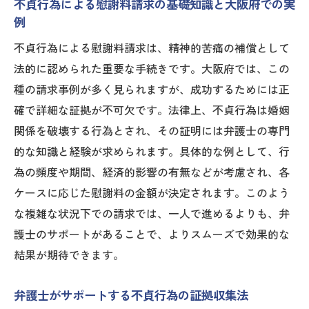
不貞行為による慰謝料請求の基礎知識と大阪府での実
例
不貞行為による慰謝料請求は、精神的苦痛の補償として
法的に認められた重要な手続きです。大阪府では、この
種の請求事例が多く見られますが、成功するためには正
確で詳細な証拠が不可欠です。法律上、不貞行為は婚姻
関係を破壊する行為とされ、その証明には弁護士の専門
的な知識と経験が求められます。具体的な例として、行
為の頻度や期間、経済的影響の有無などが考慮され、各
ケースに応じた慰謝料の金額が決定されます。このよう
な複雑な状況下での請求では、一人で進めるよりも、弁
護士のサポートがあることで、よりスムーズで効果的な
結果が期待できます。
弁護士がサポートする不貞行為の証拠収集法